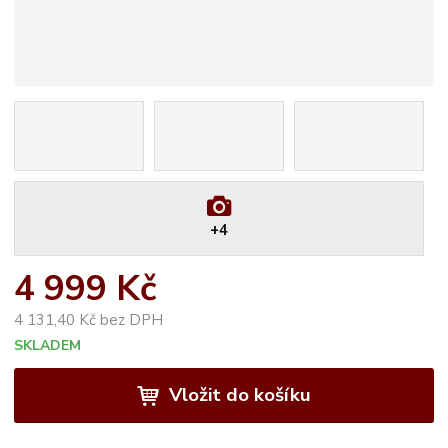
+4
4 999 Kč
4 131,40 Kč bez DPH
SKLADEM
Vložit do košíku