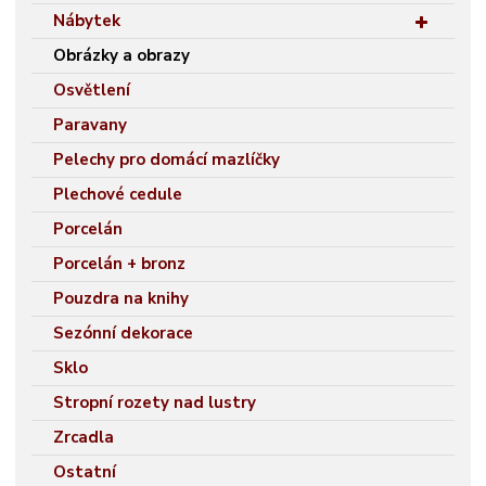
Nábytek
Obrázky a obrazy
Osvětlení
Paravany
Pelechy pro domácí mazlíčky
Plechové cedule
Porcelán
Porcelán + bronz
Pouzdra na knihy
Sezónní dekorace
Sklo
Stropní rozety nad lustry
Zrcadla
Ostatní