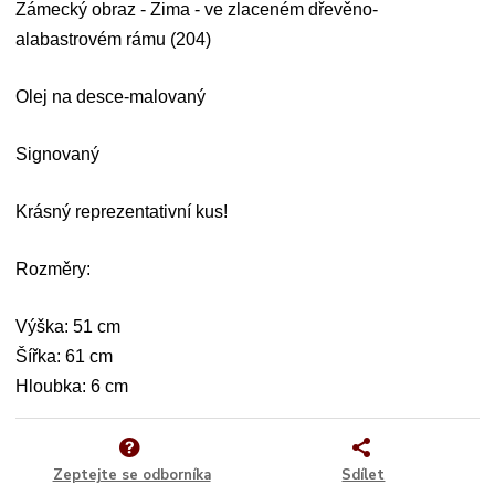
Zámecký obraz - Zima - ve zlaceném dřevěno-
alabastrovém rámu (204)
Olej na desce-malovaný
Signovaný
Krásný reprezentativní kus!
Rozměry:
Výška: 51 cm
Šířka: 61 cm
Hloubka: 6 cm
Zeptejte se odborníka
Sdílet