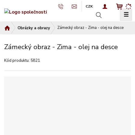
CZK
☰
V
y
Ú
Zámecký obraz - Zima - olej na desce
Obrázky a obrazy
h
v
l
o
e
Zámecký obraz - Zima - olej na desce
d
d
n
a
Kód produktu:
5821
í
t
s
t
r
a
n
a