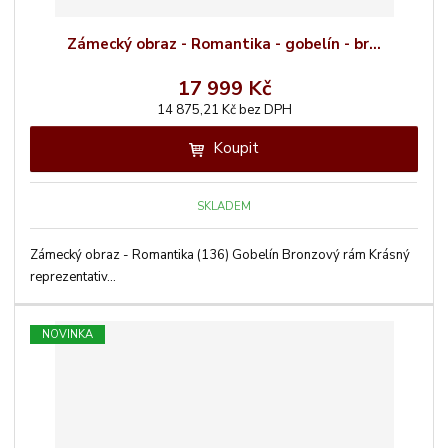
Zámecký obraz - Romantika - gobelín - br...
17 999 Kč
14 875,21 Kč bez DPH
Koupit
SKLADEM
Zámecký obraz - Romantika (136) Gobelín Bronzový rám Krásný
reprezentativ...
NOVINKA