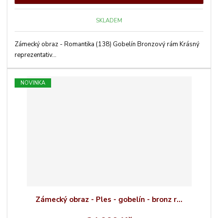
SKLADEM
Zámecký obraz - Romantika (138) Gobelín Bronzový rám Krásný
reprezentativ...
NOVINKA
Zámecký obraz - Ples - gobelín - bronz r...