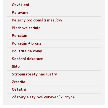
Osvětlení
Paravany
Pelechy pro domácí mazlíčky
Plechové cedule
Porcelán
Porcelán + bronz
Pouzdra na knihy
Sezónní dekorace
Sklo
Stropní rozety nad lustry
Zrcadla
Ostatní
Zástěry a stylové vybavení kuchyně