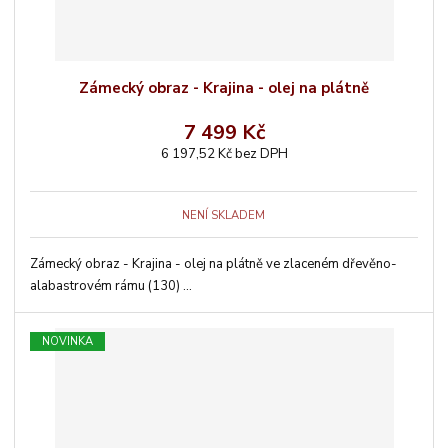
Zámecký obraz - Krajina - olej na plátně
7 499 Kč
6 197,52 Kč bez DPH
NENÍ SKLADEM
Zámecký obraz - Krajina - olej na plátně ve zlaceném dřevěno-
alabastrovém rámu (130) ...
NOVINKA