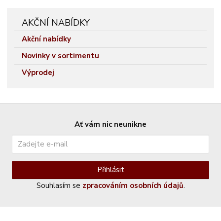
AKČNÍ NABÍDKY
Akční nabídky
Novinky v sortimentu
Výprodej
Ať vám nic neunikne
Přihlásit
Souhlasím se
zpracováním osobních údajů
.