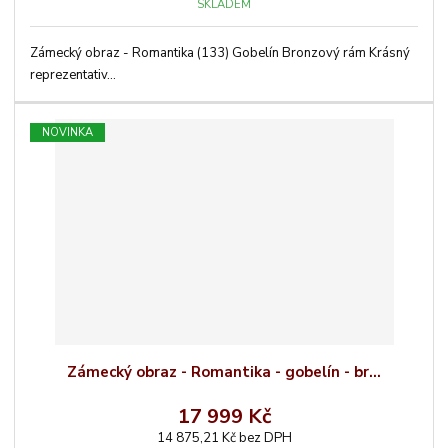
SKLADEM
Zámecký obraz - Romantika (133) Gobelín Bronzový rám Krásný
reprezentativ...
NOVINKA
Zámecký obraz - Romantika - gobelín - br...
17 999 Kč
14 875,21 Kč bez DPH