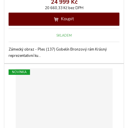
24 999 Kč
20 660,33 Kč bez DPH
Koupit
SKLADEM
Zámecký obraz - Ples (137) Gobelín Bronzový rám Krásný
reprezentativní ku...
NOVINKA