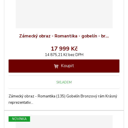
Zámecký obraz - Romantika - gobelín - br...
17 999 Kč
14 875,21 Kč bez DPH
Koupit
SKLADEM
Zámecký obraz - Romantika (135) Gobelín Bronzový rám Krásný
reprezentativ...
NOVINKA