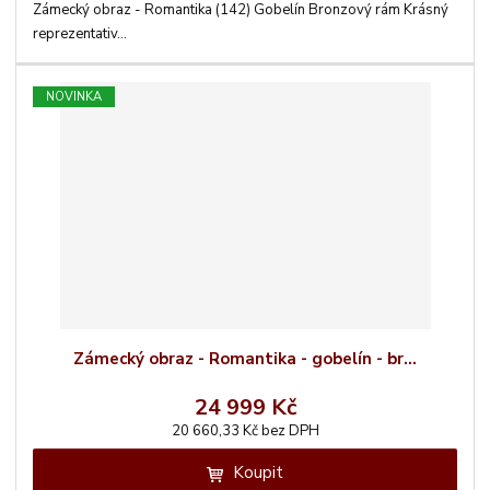
Zámecký obraz - Romantika (142) Gobelín Bronzový rám Krásný
reprezentativ...
NOVINKA
Zámecký obraz - Romantika - gobelín - br...
24 999 Kč
20 660,33 Kč bez DPH
Koupit