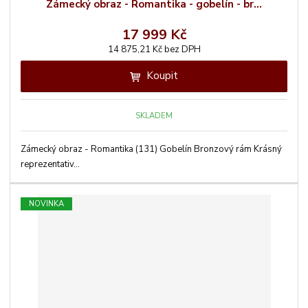
Zámecký obraz - Romantika - gobelín - br...
17 999 Kč
14 875,21 Kč bez DPH
Koupit
SKLADEM
Zámecký obraz - Romantika (131) Gobelín Bronzový rám Krásný
reprezentativ...
NOVINKA