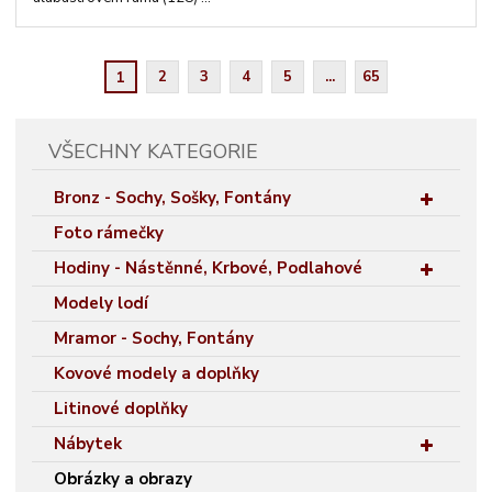
2
3
4
5
...
65
1
VŠECHNY KATEGORIE
Bronz - Sochy, Sošky, Fontány
Foto rámečky
Hodiny - Nástěnné, Krbové, Podlahové
Modely lodí
Mramor - Sochy, Fontány
Kovové modely a doplňky
Litinové doplňky
Nábytek
Obrázky a obrazy