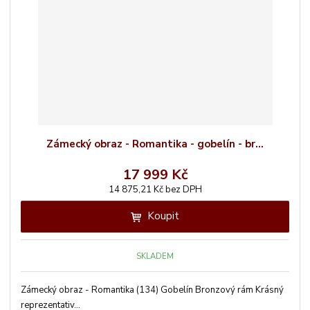
Zámecký obraz - Romantika - gobelín - br...
17 999 Kč
14 875,21 Kč bez DPH
Koupit
SKLADEM
Zámecký obraz - Romantika (134) Gobelín Bronzový rám Krásný
reprezentativ...