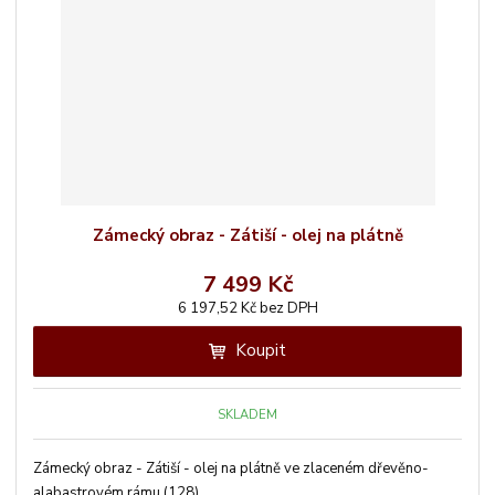
Zámecký obraz - Zátiší - olej na plátně
7 499 Kč
6 197,52 Kč bez DPH
Koupit
SKLADEM
Zámecký obraz - Zátiší - olej na plátně ve zlaceném dřevěno-
alabastrovém rámu (128) ...