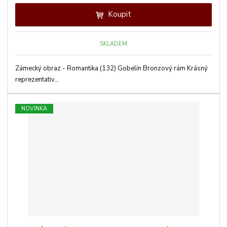
Koupit
SKLADEM
Zámecký obraz - Romantika (132) Gobelín Bronzový rám Krásný
reprezentativ...
NOVINKA