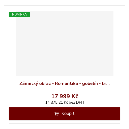
NOVINKA
Zámecký obraz - Romantika - gobelín - br...
17 999 Kč
14 875,21 Kč bez DPH
Koupit