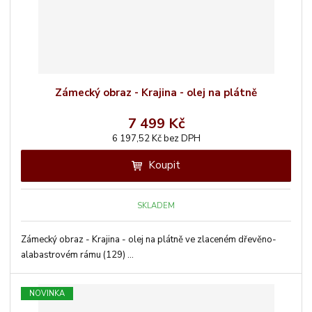
Zámecký obraz - Krajina - olej na plátně
7 499 Kč
6 197,52 Kč bez DPH
Koupit
SKLADEM
Zámecký obraz - Krajina - olej na plátně ve zlaceném dřevěno-
alabastrovém rámu (129) ...
NOVINKA