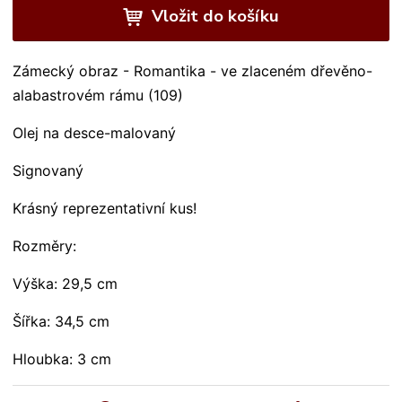
Vložit do košíku
Zámecký obraz - Romantika - ve zlaceném dřevěno-
alabastrovém rámu (109)
Olej na desce-malovaný
Signovaný
Krásný reprezentativní kus!
Rozměry:
Výška: 29,5 cm
Šířka: 34,5 cm
Hloubka: 3 cm