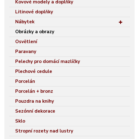
Kovové modely a doplňky
Litinové doplňky
Nábytek
Obrázky a obrazy
Osvětlení
Paravany
Pelechy pro domácí mazlíčky
Plechové cedule
Porcelán
Porcelán + bronz
Pouzdra na knihy
Sezónní dekorace
Sklo
Stropní rozety nad lustry