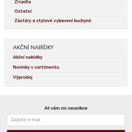
Zrcadla
Ostatní
Zástěry a stylové vybavení kuchyně
AKČNÍ NABÍDKY
Akční nabídky
Novinky v sortimentu
Výprodej
Ať vám nic neunikne