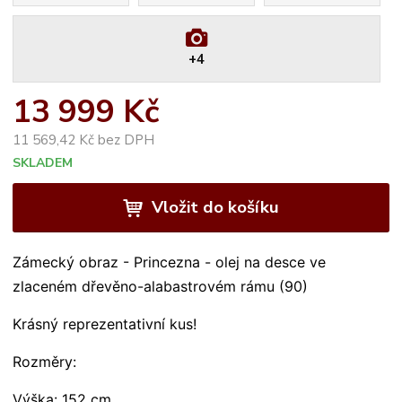
+4
13 999 Kč
11 569,42 Kč bez DPH
SKLADEM
Vložit do košíku
Zámecký obraz - Princezna - olej na desce ve 
zlaceném dřevěno-alabastrovém rámu (90) 
Krásný reprezentativní kus! 
Rozměry: 
Výška: 152 cm 