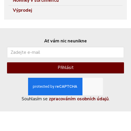
Novinky v sortimentu
Výprodej
Ať vám nic neunikne
Přihlásit
Souhlasím se
zpracováním osobních údajů
.