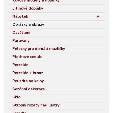
Kovové modely a doplňky
Litinové doplňky
Nábytek
Obrázky a obrazy
Osvětlení
Paravany
Pelechy pro domácí mazlíčky
Plechové cedule
Porcelán
Porcelán + bronz
Pouzdra na knihy
Sezónní dekorace
Sklo
Stropní rozety nad lustry