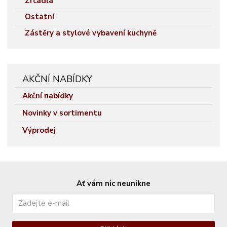
Zrcadla
Ostatní
Zástěry a stylové vybavení kuchyně
AKČNÍ NABÍDKY
Akční nabídky
Novinky v sortimentu
Výprodej
Ať vám nic neunikne