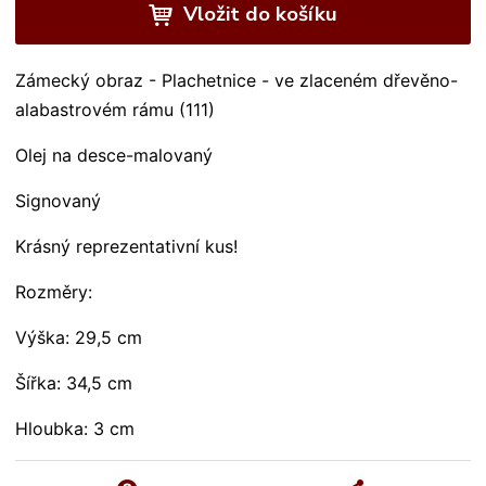
Vložit do košíku
Zámecký obraz - Plachetnice - ve zlaceném dřevěno-
alabastrovém rámu (111)
Olej na desce-malovaný
Signovaný
Krásný reprezentativní kus!
Rozměry:
Výška: 29,5 cm
Šířka: 34,5 cm
Hloubka: 3 cm