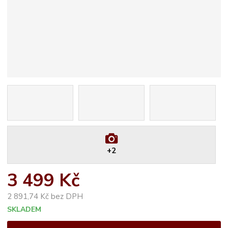
+2
3 499 Kč
2 891,74 Kč bez DPH
SKLADEM