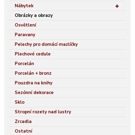
Nábytek
Obrázky a obrazy
Osvětlení
Paravany
Pelechy pro domácí mazlíčky
Plechové cedule
Porcelán
Porcelán + bronz
Pouzdra na knihy
Sezónní dekorace
Sklo
Stropní rozety nad lustry
Zrcadla
Ostatní