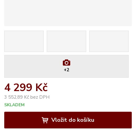
+2
4 299 Kč
3 552,89 Kč bez DPH
SKLADEM
Vložit do košíku