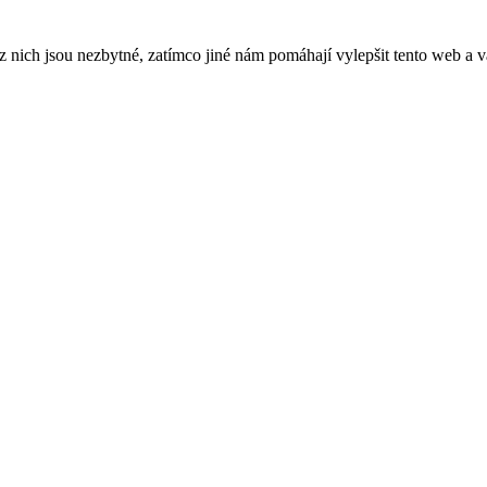
ich jsou nezbytné, zatímco jiné nám pomáhají vylepšit tento web a vá