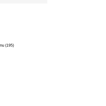
mu (195)