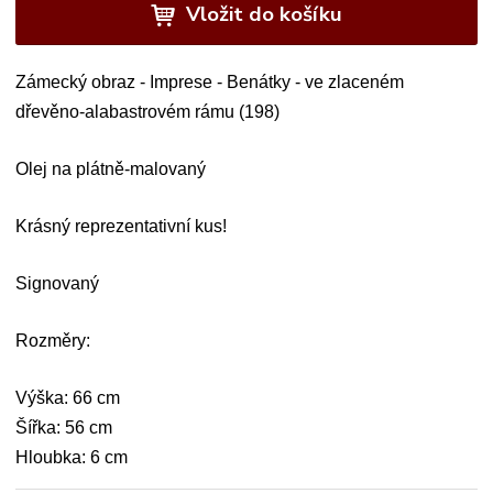
Vložit do košíku
Zámecký obraz - Imprese - Benátky - ve zlaceném
dřevěno-alabastrovém rámu (198)
Olej na plátně-malovaný
Krásný reprezentativní kus!
Signovaný
Rozměry:
Výška: 66 cm
Šířka: 56 cm
Hloubka: 6 cm