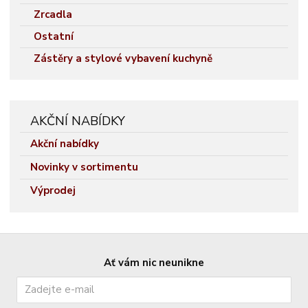
Zrcadla
Ostatní
Zástěry a stylové vybavení kuchyně
AKČNÍ NABÍDKY
Akční nabídky
Novinky v sortimentu
Výprodej
Ať vám nic neunikne