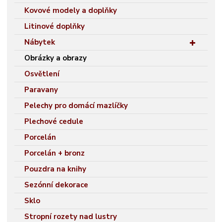
Kovové modely a doplňky
Litinové doplňky
Nábytek
Obrázky a obrazy
Osvětlení
Paravany
Pelechy pro domácí mazlíčky
Plechové cedule
Porcelán
Porcelán + bronz
Pouzdra na knihy
Sezónní dekorace
Sklo
Stropní rozety nad lustry