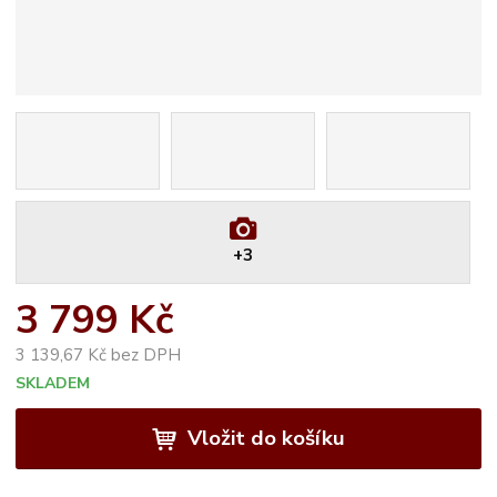
+3
3 799 Kč
3 139,67 Kč bez DPH
SKLADEM
Vložit do košíku