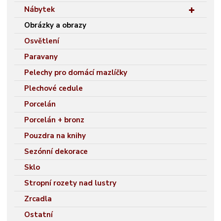
Nábytek
Obrázky a obrazy
Osvětlení
Paravany
Pelechy pro domácí mazlíčky
Plechové cedule
Porcelán
Porcelán + bronz
Pouzdra na knihy
Sezónní dekorace
Sklo
Stropní rozety nad lustry
Zrcadla
Ostatní