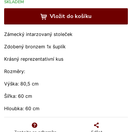
SKLADEM
Vložit do košíku
Zámecký intarzovaný stoleček
Zdobený bronzem 1x
šuplík
Krásný reprezentativní kus
Rozměry:
Výška: 80,5 cm
Šířka: 60 cm
Hloubka: 60 cm