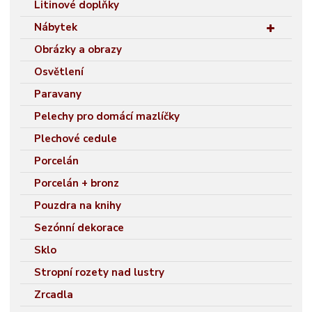
Litinové doplňky
Nábytek
Obrázky a obrazy
Osvětlení
Paravany
Pelechy pro domácí mazlíčky
Plechové cedule
Porcelán
Porcelán + bronz
Pouzdra na knihy
Sezónní dekorace
Sklo
Stropní rozety nad lustry
Zrcadla