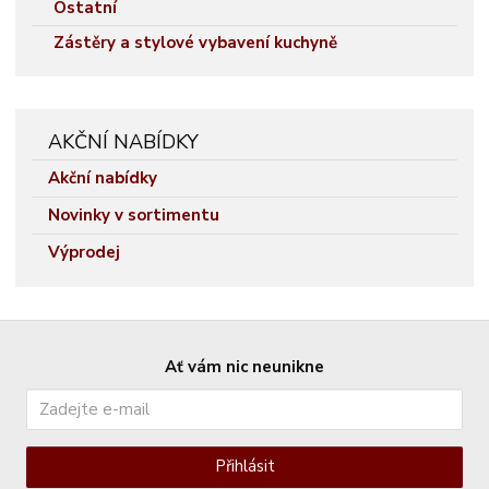
Ostatní
Zástěry a stylové vybavení kuchyně
AKČNÍ NABÍDKY
Akční nabídky
Novinky v sortimentu
Výprodej
Ať vám nic neunikne
Přihlásit