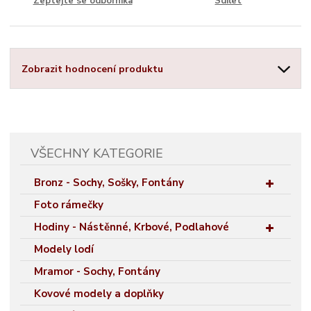
Zeptejte se odborníka
Sdílet
Zobrazit hodnocení produktu
VŠECHNY KATEGORIE
Bronz - Sochy, Sošky, Fontány
Foto rámečky
Hodiny - Nástěnné, Krbové, Podlahové
Modely lodí
Mramor - Sochy, Fontány
Kovové modely a doplňky