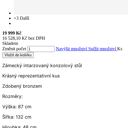
+3
Další
19 999 Kč
16 528,10 Kč bez DPH
Skladem
Změnit počet
Navýšit množství
Snížit množství
Ks
Vložit do košíku
Zámecký intarzovaný konzolový stůl
Krásný reprezentativní kus
Zdobený bronzem
Rozměry:
Výška: 87 cm
Šířka: 132 cm
Hloubka: 48 cm