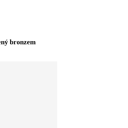
bený bronzem