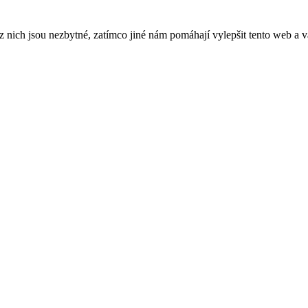
ich jsou nezbytné, zatímco jiné nám pomáhají vylepšit tento web a vá