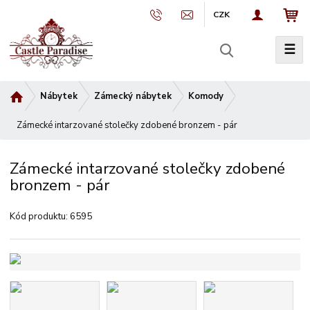
CZK
☰
V
y
h
Ú
Nábytek
Zámecký nábytek
Komody
l
v
e
Zámecké intarzované stolečky zdobené bronzem - pár
o
d
d
a
n
Zámecké intarzované stolečky zdobené
t
í
bronzem - pár
s
t
Kód produktu:
6595
r
a
n
a