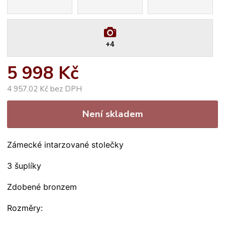
+4
5 998 Kč
4 957,02 Kč bez DPH
Není skladem
Zámecké intarzované stolečky
3 šuplíky
Zdobené bronzem
Rozměry: