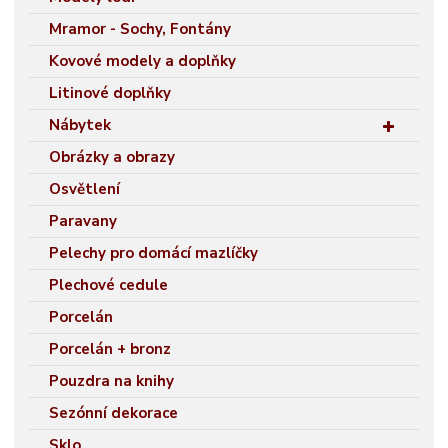
Mramor - Sochy, Fontány
Kovové modely a doplňky
Litinové doplňky
Nábytek
Obrázky a obrazy
Osvětlení
Paravany
Pelechy pro domácí mazlíčky
Plechové cedule
Porcelán
Porcelán + bronz
Pouzdra na knihy
Sezónní dekorace
Sklo