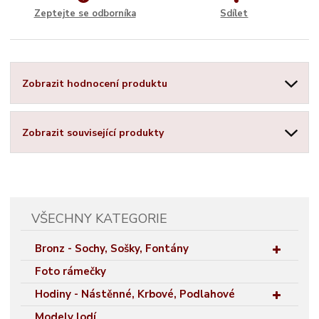
Zeptejte se odborníka
Sdílet
Zobrazit hodnocení produktu
Zobrazit související produkty
VŠECHNY KATEGORIE
Bronz - Sochy, Sošky, Fontány
Foto rámečky
Hodiny - Nástěnné, Krbové, Podlahové
Modely lodí