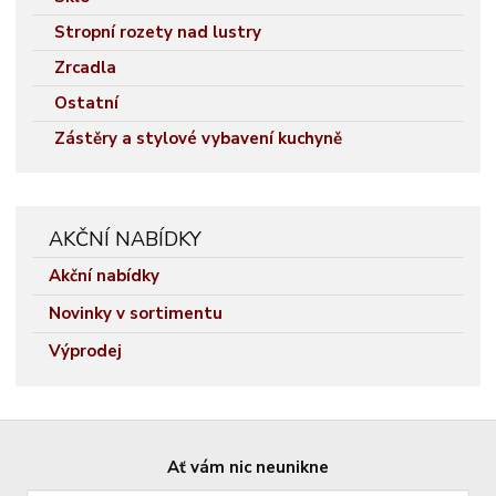
Stropní rozety nad lustry
Zrcadla
Ostatní
Zástěry a stylové vybavení kuchyně
AKČNÍ NABÍDKY
Akční nabídky
Novinky v sortimentu
Výprodej
Ať vám nic neunikne