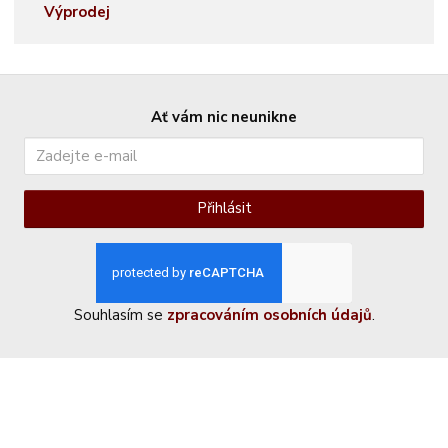
Výprodej
Ať vám nic neunikne
Přihlásit
Souhlasím se
zpracováním osobních údajů
.
Kontaktujte nás