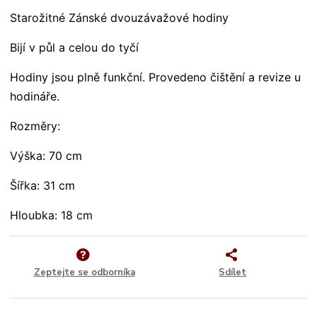
Starožitné Zánské dvouzávažové hodiny
Bijí v půl a celou do tyčí
Hodiny jsou plně funkční. Provedeno čištění a revize u
hodináře.
Rozměry:
Výška: 70 cm
Šířka: 31 cm
Hloubka: 18 cm
Zeptejte se odborníka
Sdílet