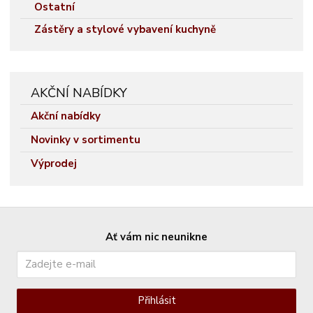
Ostatní
Zástěry a stylové vybavení kuchyně
AKČNÍ NABÍDKY
Akční nabídky
Novinky v sortimentu
Výprodej
Ať vám nic neunikne
Přihlásit