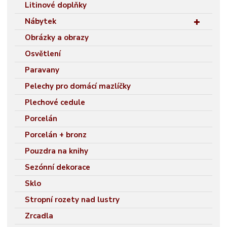
Litinové doplňky
Nábytek
Obrázky a obrazy
Osvětlení
Paravany
Pelechy pro domácí mazlíčky
Plechové cedule
Porcelán
Porcelán + bronz
Pouzdra na knihy
Sezónní dekorace
Sklo
Stropní rozety nad lustry
Zrcadla