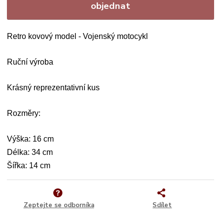
objednat
Retro kovový model - Vojenský motocykl
Ruční výroba
Krásný reprezentativní kus
Rozměry:
Výška: 16 cm
Délka: 34 cm
Šířka: 14 cm
Zeptejte se odborníka
Sdílet