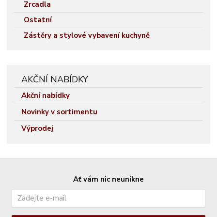
Zrcadla
Ostatní
Zástěry a stylové vybavení kuchyně
AKČNÍ NABÍDKY
Akční nabídky
Novinky v sortimentu
Výprodej
Ať vám nic neunikne