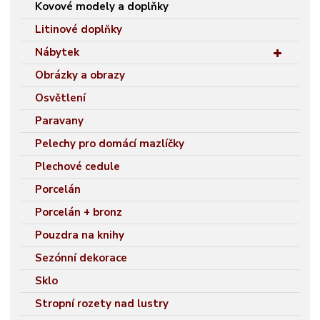
Kovové modely a doplňky
Litinové doplňky
Nábytek
Obrázky a obrazy
Osvětlení
Paravany
Pelechy pro domácí mazlíčky
Plechové cedule
Porcelán
Porcelán + bronz
Pouzdra na knihy
Sezónní dekorace
Sklo
Stropní rozety nad lustry