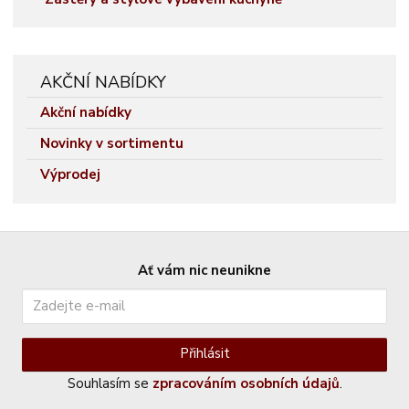
AKČNÍ NABÍDKY
Akční nabídky
Novinky v sortimentu
Výprodej
Ať vám nic neunikne
Přihlásit
Souhlasím se
zpracováním osobních údajů
.