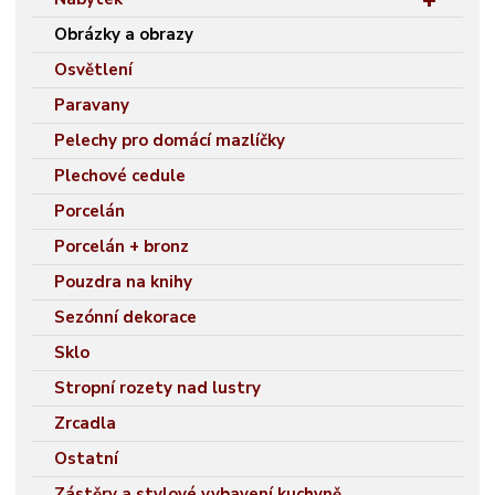
Obrázky a obrazy
Osvětlení
Paravany
Pelechy pro domácí mazlíčky
Plechové cedule
Porcelán
Porcelán + bronz
Pouzdra na knihy
Sezónní dekorace
Sklo
Stropní rozety nad lustry
Zrcadla
Ostatní
Zástěry a stylové vybavení kuchyně