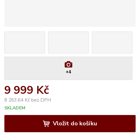
+4
9 999 Kč
8 263,64 Kč bez DPH
SKLADEM
Vložit do košíku