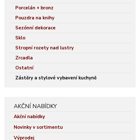
Porcelán + bronz
Pouzdra na knihy
Sezónní dekorace
Sklo
Stropní rozety nad lustry
Zrcadla
Ostatní
Zástěry a stylové vybavení kuchyně
AKČNÍ NABÍDKY
Akční nabídky
Novinky v sortimentu
Výprodej