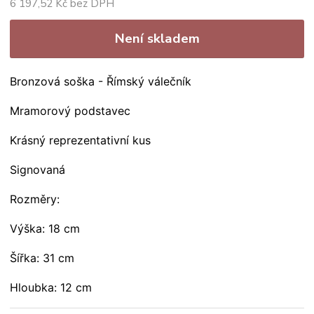
6 197,52 Kč bez DPH
Není skladem
Bronzová soška - Římský válečník
Mramorový podstavec
Krásný reprezentativní kus
Signovaná
Rozměry:
Výška: 18 cm
Šířka: 31 cm
Hloubka: 12 cm