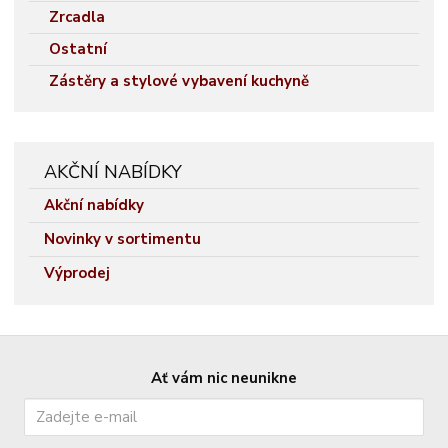
Zrcadla
Ostatní
Zástěry a stylové vybavení kuchyně
AKČNÍ NABÍDKY
Akční nabídky
Novinky v sortimentu
Výprodej
Ať vám nic neunikne