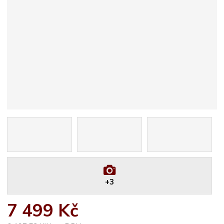
+3
7 499 Kč