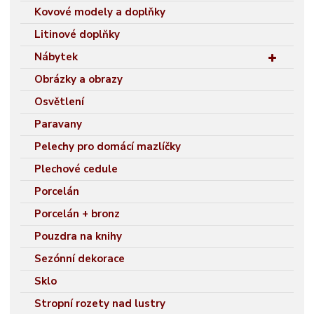
Kovové modely a doplňky
Litinové doplňky
Nábytek
Obrázky a obrazy
Osvětlení
Paravany
Pelechy pro domácí mazlíčky
Plechové cedule
Porcelán
Porcelán + bronz
Pouzdra na knihy
Sezónní dekorace
Sklo
Stropní rozety nad lustry