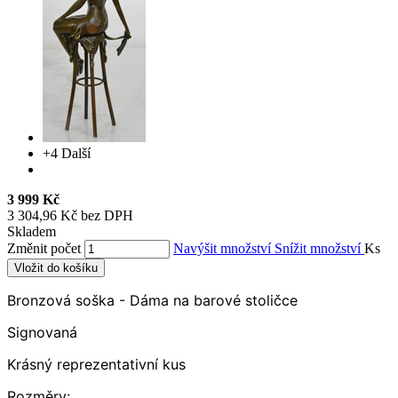
+4
Další
3 999 Kč
3 304,96 Kč bez DPH
Skladem
Změnit počet
Navýšit množství
Snížit množství
Ks
Vložit do košíku
Bronzová soška - Dáma na barové stoličce
Signovaná
Krásný reprezentativní kus
Rozměry: