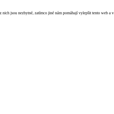
ich jsou nezbytné, zatímco jiné nám pomáhají vylepšit tento web a vá