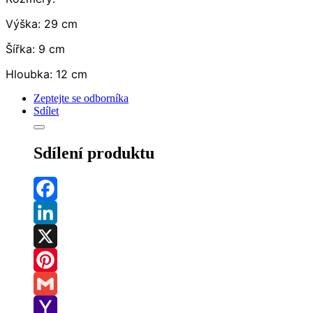
Výška: 29 cm
Šířka: 9 cm
Hloubka: 12 cm
Zeptejte se odborníka
Sdílet
Sdílení produktu
Facebook
LinkedIn
X
Pinterest
Gmail