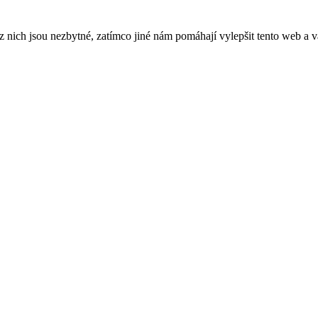
ich jsou nezbytné, zatímco jiné nám pomáhají vylepšit tento web a vá