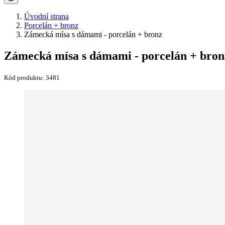
Úvodní strana
Porcelán + bronz
Zámecká mísa s dámami - porcelán + bronz
Zámecká mísa s dámami - porcelán + bron
Kód produktu:
3481