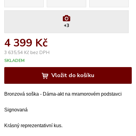
+3
4 399 Kč
3 635,54 Kč bez DPH
SKLADEM
Vložit do košíku
Bronzová soška - Dáma-akt na mramorovém podstavci
Signovaná
Krásný reprezentativní kus.