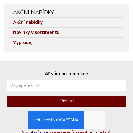
AKČNÍ NABÍDKY
Akční nabídky
Novinky v sortimentu
Výprodej
Ať vám nic neunikne
Přihlásit
Souhlasím se
zpracováním osobních údajů
.