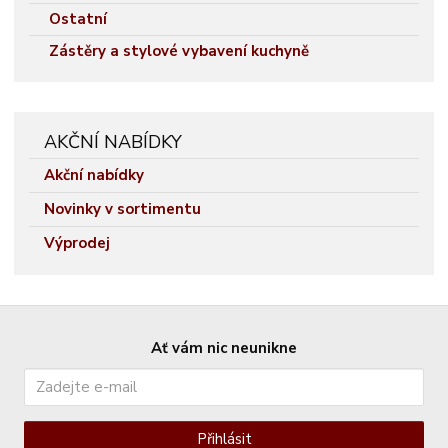
Ostatní
Zástěry a stylové vybavení kuchyně
AKČNÍ NABÍDKY
Akční nabídky
Novinky v sortimentu
Výprodej
Ať vám nic neunikne
Přihlásit