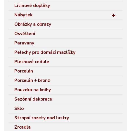
Litinové doplňky
Nábytek
Obrázky a obrazy
Osvětlení
Paravany
Pelechy pro domácí mazlíčky
Plechové cedule
Porcelán
Porcelán + bronz
Pouzdra na knihy
Sezónní dekorace
Sklo
Stropní rozety nad lustry
Zrcadla