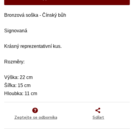
Bronzová soška - Čínský bůh
Signovaná
Krásný reprezentativní kus.
Rozměry:
Výška: 22 cm
Šířka: 15 cm
Hloubka: 11 cm
Zeptejte se odborníka
Sdílet