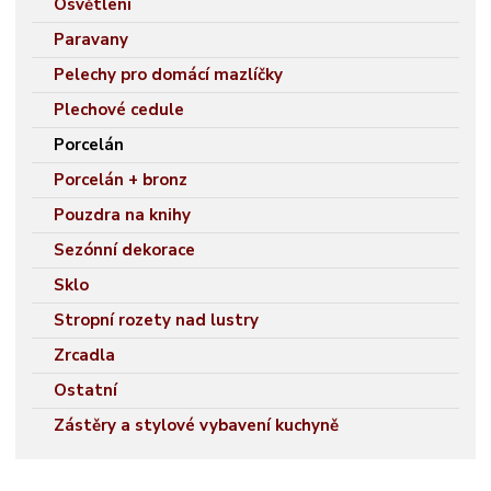
Osvětlení
Paravany
Pelechy pro domácí mazlíčky
Plechové cedule
Porcelán
Porcelán + bronz
Pouzdra na knihy
Sezónní dekorace
Sklo
Stropní rozety nad lustry
Zrcadla
Ostatní
Zástěry a stylové vybavení kuchyně