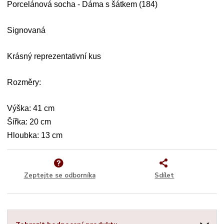
Porcelánová socha - Dáma s šátkem (184)
Signovaná
Krásný reprezentativní kus
Rozměry:
Výška: 41 cm
Šířka: 20 cm
Hloubka: 13 cm
Zeptejte se odborníka
Sdílet