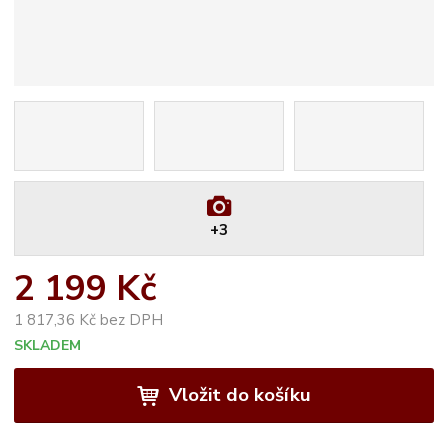
+3
2 199 Kč
1 817,36 Kč bez DPH
SKLADEM
Vložit do košíku