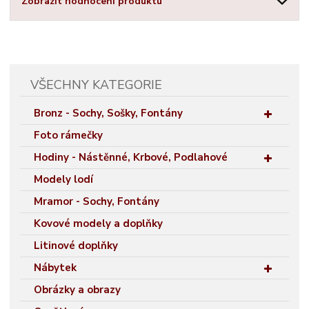
Zobrazit hodnocení produktu
VŠECHNY KATEGORIE
Bronz - Sochy, Sošky, Fontány
Foto rámečky
Hodiny - Nástěnné, Krbové, Podlahové
Modely lodí
Mramor - Sochy, Fontány
Kovové modely a doplňky
Litinové doplňky
Nábytek
Obrázky a obrazy