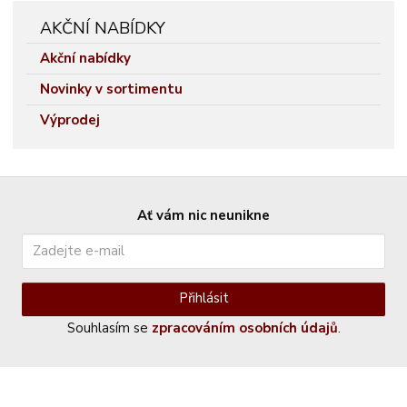
AKČNÍ NABÍDKY
Akční nabídky
Novinky v sortimentu
Výprodej
Ať vám nic neunikne
Přihlásit
Souhlasím se
zpracováním osobních údajů
.