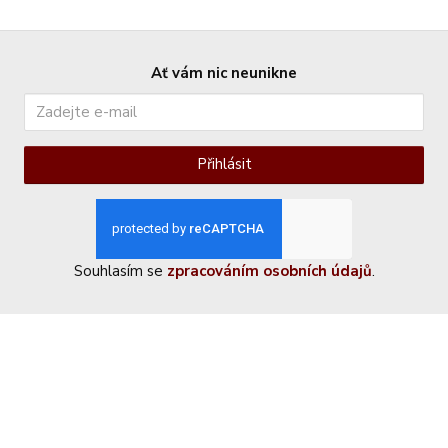
Ať vám nic neunikne
Přihlásit
Souhlasím se
zpracováním osobních údajů
.
Kontaktujte nás
+420 774 230 951