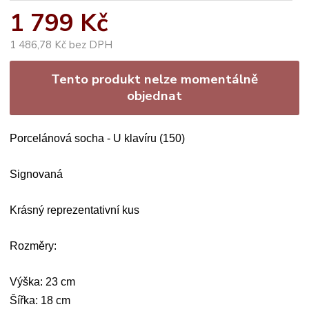
1 799 Kč
1 486,78 Kč bez DPH
Tento produkt nelze momentálně
objednat
Porcelánová socha - U klavíru (150)
Signovaná
Krásný reprezentativní kus
Rozměry:
Výška: 23 cm
Šířka: 18 cm