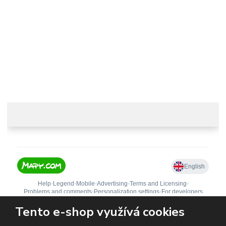
info@castle-paradise.cz
Adresa
Castle paradise s.r.o.
Koclířov 266
569 11 Koclířov
Česká republika
Tento e-shop využívá cookies