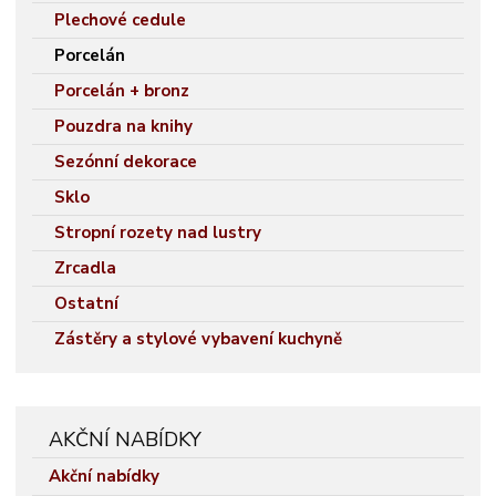
Plechové cedule
Porcelán
Porcelán + bronz
Pouzdra na knihy
Sezónní dekorace
Sklo
Stropní rozety nad lustry
Zrcadla
Ostatní
Zástěry a stylové vybavení kuchyně
AKČNÍ NABÍDKY
Akční nabídky