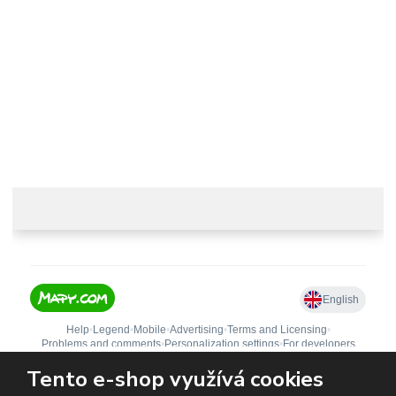
info@castle-paradise.cz
Adresa
Castle paradise s.r.o.
Koclířov 266
569 11 Koclířov
Česká republika
Tento e-shop využívá cookies