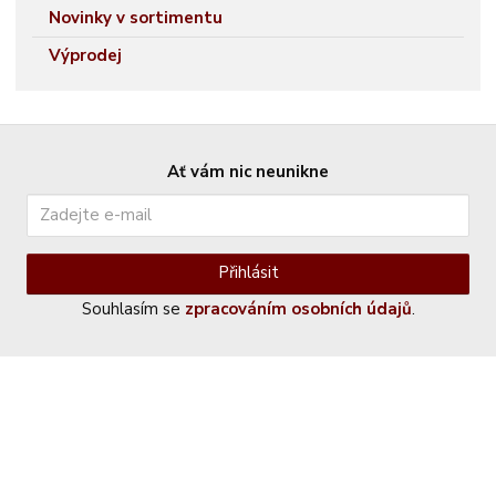
Novinky v sortimentu
Výprodej
Ať vám nic neunikne
Přihlásit
Souhlasím se
zpracováním osobních údajů
.
Kontaktujte nás
+420 774 230 951