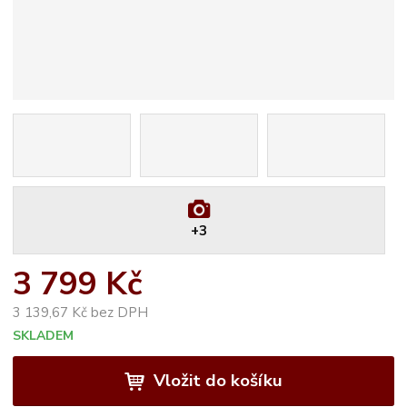
+3
3 799 Kč
3 139,67 Kč bez DPH
SKLADEM
Vložit do košíku