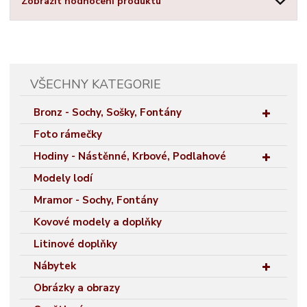
Zobrazit hodnocení produktu
VŠECHNY KATEGORIE
Bronz - Sochy, Sošky, Fontány
Foto rámečky
Hodiny - Nástěnné, Krbové, Podlahové
Modely lodí
Mramor - Sochy, Fontány
Kovové modely a doplňky
Litinové doplňky
Nábytek
Obrázky a obrazy