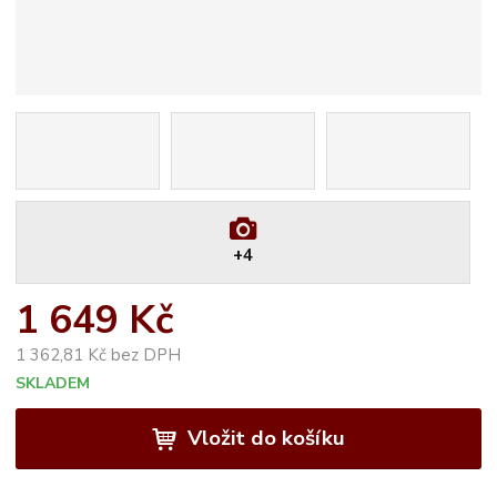
+4
1 649 Kč
1 362,81 Kč bez DPH
SKLADEM
Vložit do košíku