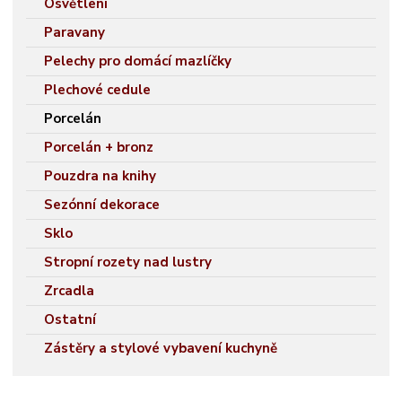
Osvětlení
Paravany
Pelechy pro domácí mazlíčky
Plechové cedule
Porcelán
Porcelán + bronz
Pouzdra na knihy
Sezónní dekorace
Sklo
Stropní rozety nad lustry
Zrcadla
Ostatní
Zástěry a stylové vybavení kuchyně