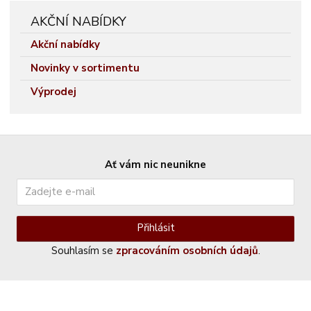
AKČNÍ NABÍDKY
Akční nabídky
Novinky v sortimentu
Výprodej
Ať vám nic neunikne
Přihlásit
Souhlasím se
zpracováním osobních údajů
.