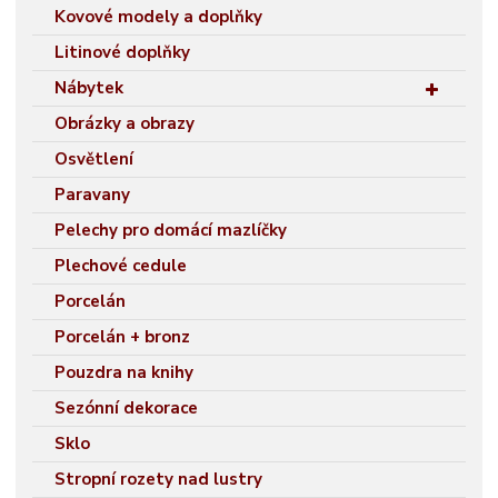
Kovové modely a doplňky
Litinové doplňky
Nábytek
Obrázky a obrazy
Osvětlení
Paravany
Pelechy pro domácí mazlíčky
Plechové cedule
Porcelán
Porcelán + bronz
Pouzdra na knihy
Sezónní dekorace
Sklo
Stropní rozety nad lustry