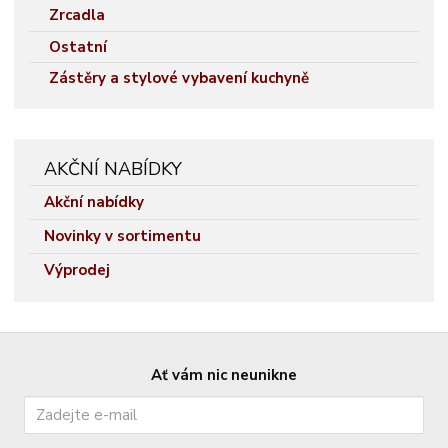
Zrcadla
Ostatní
Zástěry a stylové vybavení kuchyně
AKČNÍ NABÍDKY
Akční nabídky
Novinky v sortimentu
Výprodej
Ať vám nic neunikne