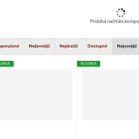
Probíhá načítání komp
oporučené
Nejlevnější
Nejdražší
Dostupné
Nejnovější
VINKA
NOVINKA